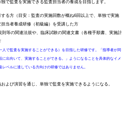
単独で監査を実施できる監査担当者の養成を目指します。
有する方（目安：監査の実施回数が概ね6回以上で、単独で実施
査担当者養成研修（初級編）を受講した方
行規則等の関連法規や、臨床試験の関連文書（各種手順書、実施計
方
一人で監査を実施することができる）を目指した研修です。「指導者が同
設に出向いて、実施することができる。」ようになることを具体的なイメ
級レベルに達している方向けの研修ではありません。
義および演習を通じ、単独で監査を実施できるようになる。