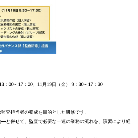
13：00～17：00、11月19日（金） 9：30～17：30
の監査担当者の養成を目的とした研修です。
編―と併せて、監査で必要な一連の業務の流れを、演習により経