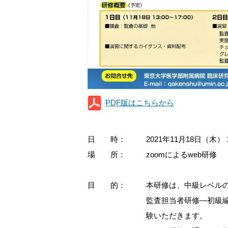
PDF版はこちらから
日 時：
2021年11月18日（木） 
場 所：
zoomによるweb研修
目 的：
本研修は、中級レベル
監査担当者研修―初級
験いただきます。